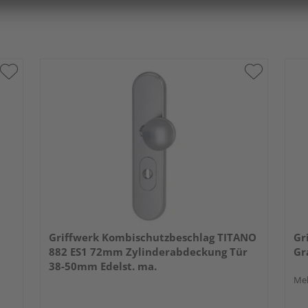
Griffwerk Kombischutzbeschlag TITANO
Gr
882 ES1 72mm Zylinderabdeckung Tür
Gr
38-50mm Edelst. ma.
Meh