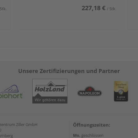
227,18 €
 Stk.
/ Stk.
Unsere Zertifizierungen und Partner
zentrum Ziller GmbH
Öffnungszeiten:
0
Mo.
geschlossen
ürnberg