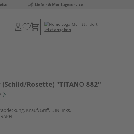
eise
Liefer- & Montageservice
Mein Standort:
Jetzt angeben
 (Schild/Rosette) "TITANO 882"
n
rabdeckung, Knauf/Griff, DIN links,
 GRAPH