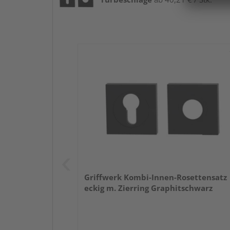
Griffwerk Kombi-Innen-Rosettensatz
eckig m. Zierring Graphitschwarz