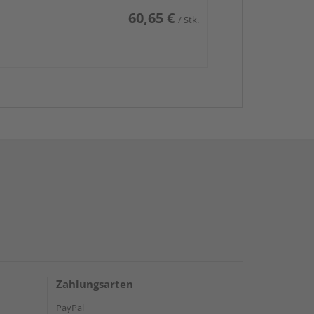
60,65 €
/ Stk.
Zahlungsarten
PayPal