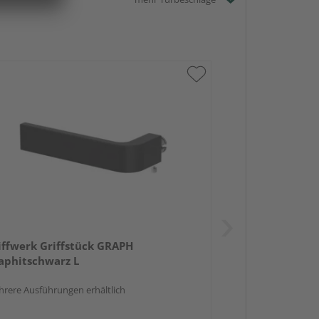
iffwerk Griffstück GRAPH
aphitschwarz L
rere Ausführungen erhältlich