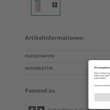
Artikelinformationen
EIGENSCHAFTEN
DATENBLÄTTER
Passend zu
Türbeschläge
ab 40,21 € / Stk.