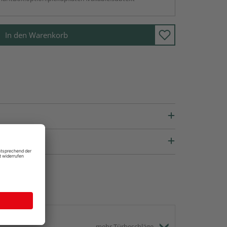
In den Warenkorb
mehr Türbeschläge