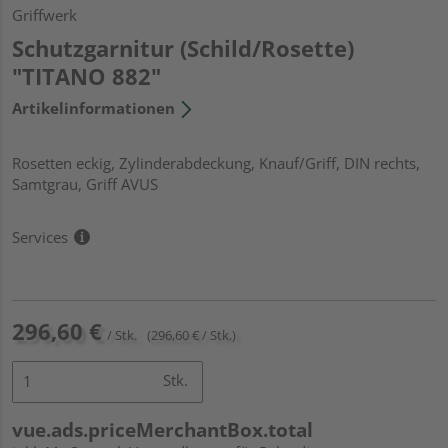
Griffwerk
Schutzgarnitur (Schild/Rosette)
"TITANO 882"
Artikelinformationen
Rosetten eckig, Zylinderabdeckung, Knauf/Griff, DIN rechts,
Samtgrau, Griff AVUS
Services
296,60 €
/ Stk.
(296,60 € / Stk.)
Stk.
vue.ads.priceMerchantBox.total