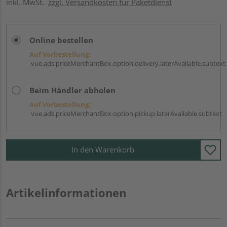
inkl. MwSt.
zzgl. Versandkosten für Paketdienst
Online bestellen
Auf Vorbestellung:
vue.ads.priceMerchantBox.option.delivery.laterAvailable.subtext
Beim Händler abholen
Auf Vorbestellung:
vue.ads.priceMerchantBox.option.pickup.laterAvailable.subtext
In den Warenkorb
Artikelinformationen