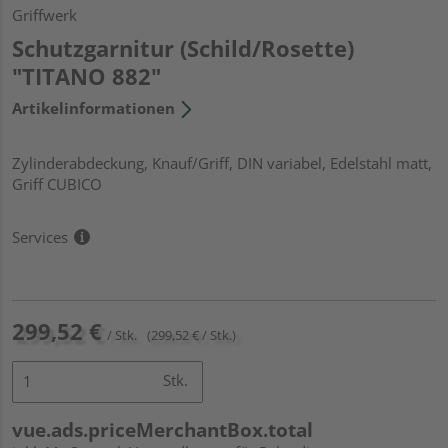
Griffwerk
Schutzgarnitur (Schild/Rosette)
"TITANO 882"
Artikelinformationen
Zylinderabdeckung, Knauf/Griff, DIN variabel, Edelstahl matt,
Griff CUBICO
Services
299,52 €
/ Stk.
(299,52 € / Stk.)
Stk.
vue.ads.priceMerchantBox.total