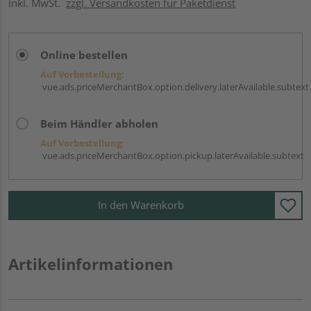
inkl. MwSt.
zzgl. Versandkosten für Paketdienst
Online bestellen
Auf Vorbestellung:
vue.ads.priceMerchantBox.option.delivery.laterAvailable.subtext
Beim Händler abholen
Auf Vorbestellung:
vue.ads.priceMerchantBox.option.pickup.laterAvailable.subtext
In den Warenkorb
Artikelinformationen