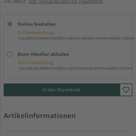
inkl. MwSt.
zzgl. Versandkosten für Paketdienst
Online bestellen
Auf Vorbestellung:
vue.ads.priceMerchantBox.option.delivery.laterAvailable.subtext
Beim Händler abholen
Auf Vorbestellung:
vue.ads.priceMerchantBox.option.pickup.laterAvailable.subtext
In den Warenkorb
Artikelinformationen