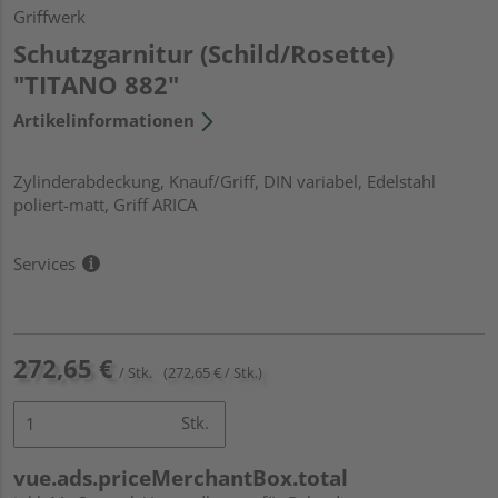
Griffwerk
Schutzgarnitur (Schild/Rosette)
"TITANO 882"
Artikelinformationen
Zylinderabdeckung, Knauf/Griff, DIN variabel, Edelstahl
poliert-matt, Griff ARICA
Services
272,65 €
/ Stk.
(272,65 € / Stk.)
Stk.
vue.ads.priceMerchantBox.total