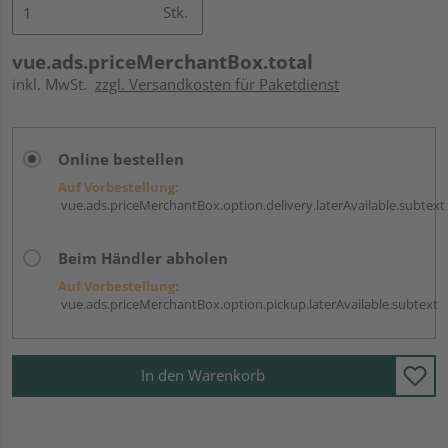
Stk.
vue.ads.priceMerchantBox.total
inkl. MwSt.
zzgl. Versandkosten für Paketdienst
Online bestellen
Auf Vorbestellung:
vue.ads.priceMerchantBox.option.delivery.laterAvailable.subtext
Beim Händler abholen
Auf Vorbestellung:
vue.ads.priceMerchantBox.option.pickup.laterAvailable.subtext
In den Warenkorb