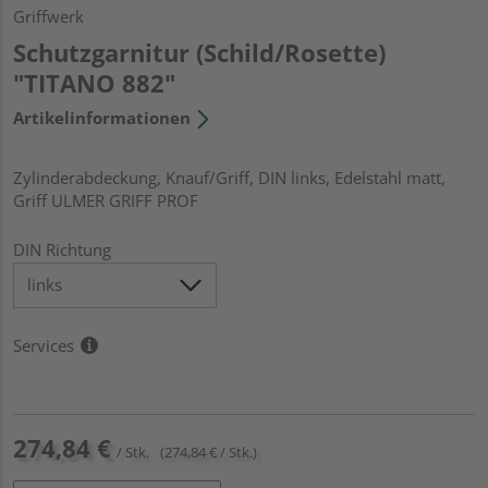
Griffwerk
Schutzgarnitur (Schild/Rosette)
"TITANO 882"
Artikelinformationen
Zylinderabdeckung, Knauf/Griff, DIN links, Edelstahl matt,
Griff ULMER GRIFF PROF
DIN Richtung
Services
274,84 €
/ Stk.
(274,84 € / Stk.)