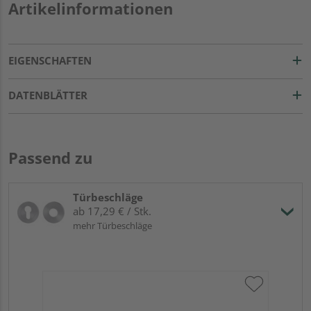
Artikelinformationen
EIGENSCHAFTEN
DATENBLÄTTER
Passend zu
Türbeschläge
ab 17,29 € / Stk.
mehr Türbeschläge
Gr
TI