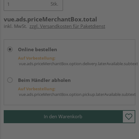
Stk.
vue.ads.priceMerchantBox.total
inkl. MwSt.
zzgl. Versandkosten für Paketdienst
Online bestellen
Auf Vorbestellung:
vue.ads.priceMerchantBox.option.delivery.laterAvailable.subtext
Beim Händler abholen
Auf Vorbestellung:
vue.ads.priceMerchantBox.option.pickup.laterAvailable.subtext
In den Warenkorb