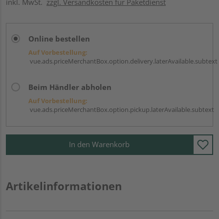
inkl. MwSt.
zzgl. Versandkosten für Paketdienst
Online bestellen
Auf Vorbestellung:
vue.ads.priceMerchantBox.option.delivery.laterAvailable.subtext
Beim Händler abholen
Auf Vorbestellung:
vue.ads.priceMerchantBox.option.pickup.laterAvailable.subtext
In den Warenkorb
Artikelinformationen