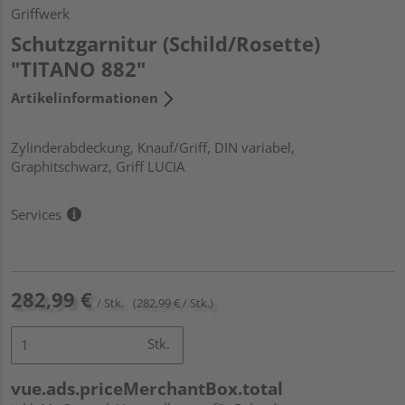
Griffwerk
Schutzgarnitur (Schild/Rosette)
"TITANO 882"
Artikelinformationen
Zylinderabdeckung, Knauf/Griff, DIN variabel,
Graphitschwarz, Griff LUCIA
Services
282,99 €
/ Stk.
(282,99 € / Stk.)
Stk.
vue.ads.priceMerchantBox.total