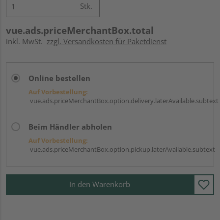
Stk.
vue.ads.priceMerchantBox.total
inkl. MwSt.
zzgl. Versandkosten für Paketdienst
Online bestellen
Auf Vorbestellung:
vue.ads.priceMerchantBox.option.delivery.laterAvailable.subtext
Beim Händler abholen
Auf Vorbestellung:
vue.ads.priceMerchantBox.option.pickup.laterAvailable.subtext
In den Warenkorb