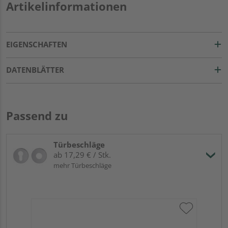
Artikelinformationen
EIGENSCHAFTEN
DATENBLÄTTER
Passend zu
Türbeschläge
ab 17,29 € / Stk.
mehr Türbeschläge
Gr
TI