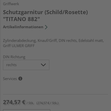
Griffwerk
Schutzgarnitur (Schild/Rosette)
"TITANO 882"
Artikelinformationen
Zylinderabdeckung, Knauf/Griff, DIN rechts, Edelstahl matt,
Griff ULMER GRIFF
DIN Richtung
Services
274,57 €
/ Stk.
(274,57 € / Stk.)