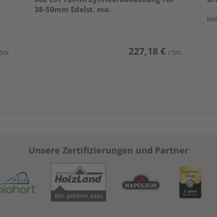
38-50mm Edelst. ma.
Meh
227,18 €
 Stk.
/ Stk.
Unsere Zertifizierungen und Partner