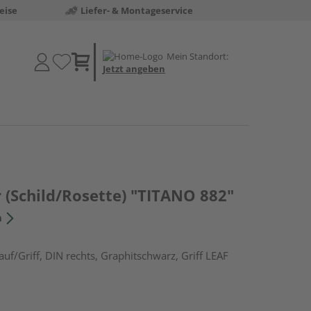
eise
Liefer- & Montageservice
Mein Standort:
Jetzt angeben
 (Schild/Rosette) "TITANO 882"
n
uf/Griff, DIN rechts, Graphitschwarz, Griff LEAF