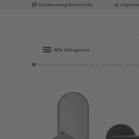
Fachberatung durch Profis
Inspirie
Alle Kategorien
Home
Türen, Fenster und Treppen
Tür-Zubehör
Türb