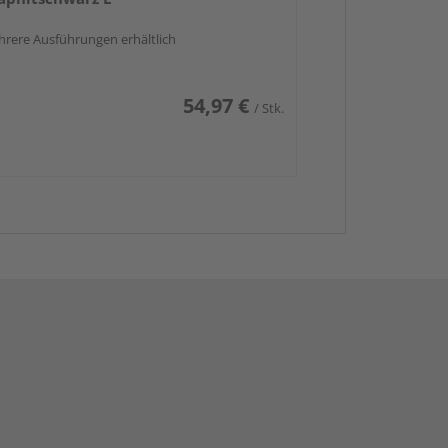
rere Ausführungen erhältlich
54,97 €
/ Stk.