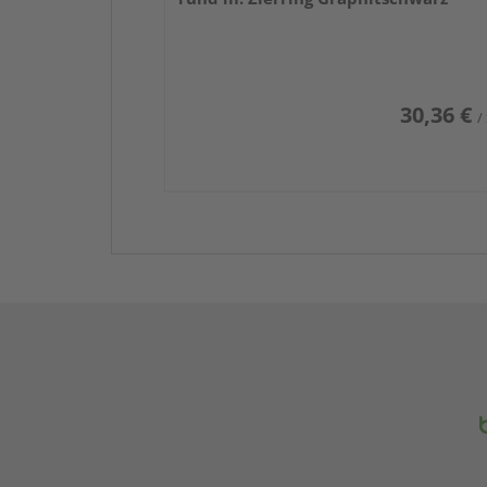
30,36 €
/