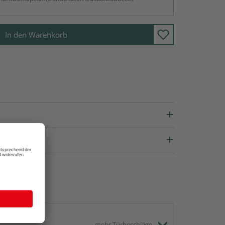
In den Warenkorb
mehr Türbeschläge