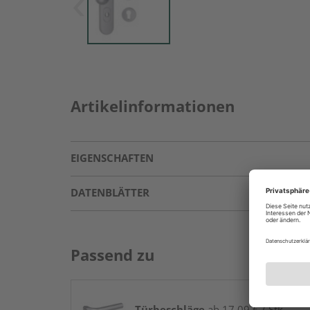
Artikelinformationen
EIGENSCHAFTEN
DATENBLÄTTER
Passend zu
Türbeschläge
ab 17,09 € / Stk.