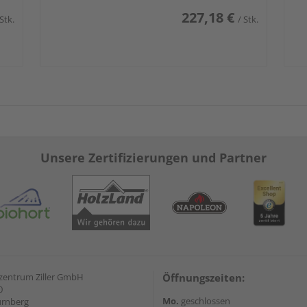
227,18 €
 Stk.
/ Stk.
Unsere Zertifizierungen und Partner
zentrum Ziller GmbH
Öffnungszeiten:
0
Mo.
geschlossen
ürnberg