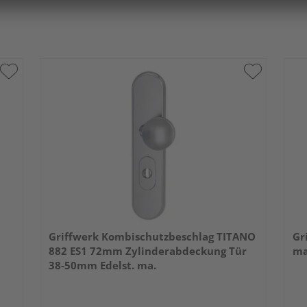
Griffwerk Kombischutzbeschlag TITANO
Gr
882 ES1 72mm Zylinderabdeckung Tür
ma
38-50mm Edelst. ma.