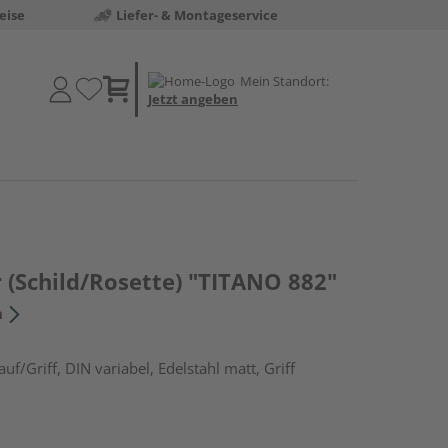
eise
Liefer- & Montageservice
Mein Standort:
Jetzt angeben
 (Schild/Rosette) "TITANO 882"
n
f/Griff, DIN variabel, Edelstahl matt, Griff