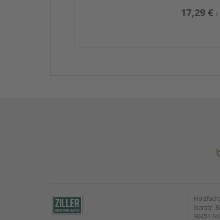
17,29 €
/
Holzfach
Isarstr. 3
90451 N