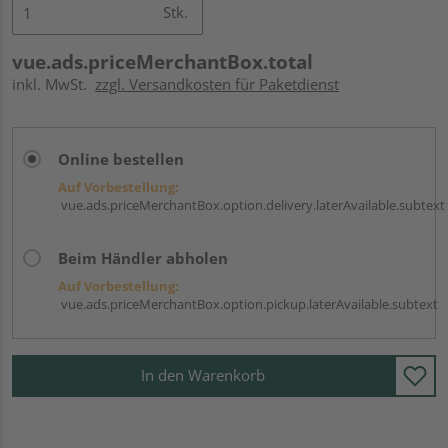
Stk.
vue.ads.priceMerchantBox.total
inkl. MwSt.
zzgl. Versandkosten für Paketdienst
Online bestellen
Auf Vorbestellung:
vue.ads.priceMerchantBox.option.delivery.laterAvailable.subtext
Beim Händler abholen
Auf Vorbestellung:
vue.ads.priceMerchantBox.option.pickup.laterAvailable.subtext
In den Warenkorb