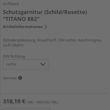
Griffwerk
Schutzgarnitur (Schild/Rosette)
"TITANO 882"
Artikelinformationen
Zylinderabdeckung, Knauf/Griff, DIN rechts, Kaschmirgrau,
Griff GRAPH
DIN Richtung
Services
318,19 €
/ Stk.
(318,19 € / Stk.)