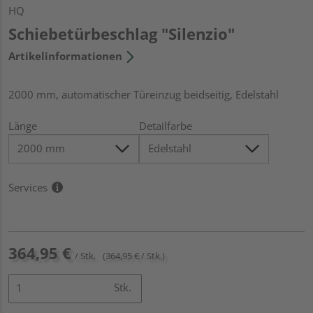
HQ
Schiebetürbeschlag "Silenzio"
Artikelinformationen
2000 mm, automatischer Türeinzug beidseitig, Edelstahl
Länge
Detailfarbe
Services
364,95 €
/ Stk.
(364,95 € / Stk.)
Stk.