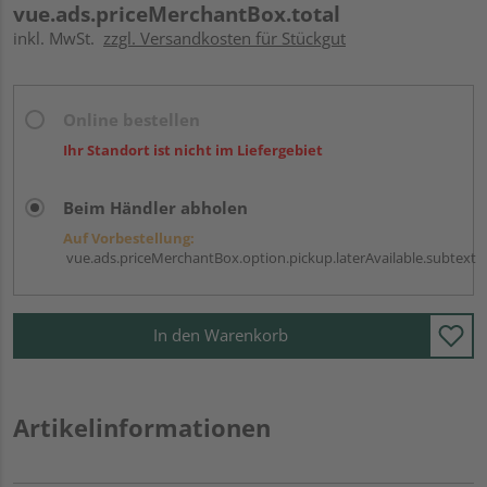
vue.ads.priceMerchantBox.total
inkl. MwSt.
zzgl. Versandkosten für Stückgut
Online bestellen
Ihr Standort ist nicht im Liefergebiet
Beim Händler abholen
Auf Vorbestellung:
vue.ads.priceMerchantBox.option.pickup.laterAvailable.subtext
In den Warenkorb
Artikelinformationen