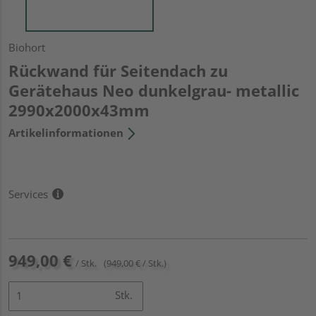
Biohort
Rückwand für Seitendach zu
Gerätehaus Neo dunkelgrau- metallic
2990x2000x43mm
Artikelinformationen
Services
949,00 €
/ Stk.
(949,00 € / Stk.)
Stk.