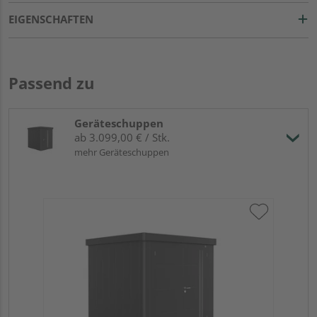
EIGENSCHAFTEN
Passend zu
Geräteschuppen
ab 3.099,00 € / Stk.
mehr Geräteschuppen
Bi
Sta
29