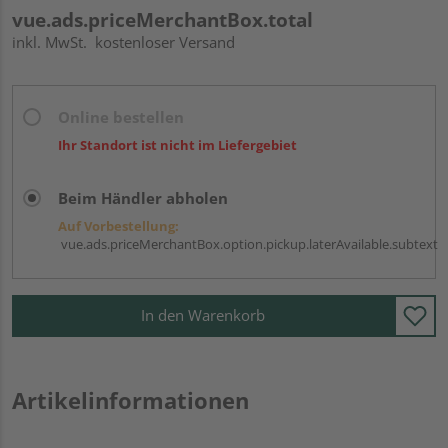
vue.ads.priceMerchantBox.total
inkl. MwSt.
kostenloser Versand
Online bestellen
Ihr Standort ist nicht im Liefergebiet
Beim Händler abholen
Auf Vorbestellung:
vue.ads.priceMerchantBox.option.pickup.laterAvailable.subtext
In den Warenkorb
Artikelinformationen