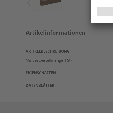
Artikelinformationen
ARTIKELBESCHREIBUNG
Mindestbestellmenge 4 Stk.
EIGENSCHAFTEN
DATENBLÄTTER