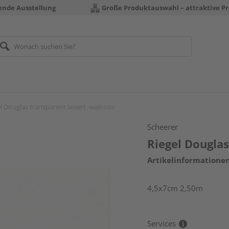
rende Ausstellung
Große Produktauswahl – attraktive Pr
l Douglas transparent lasiert -walnuss-
Scheerer
Riegel Douglas
Artikelinformatione
4,5x7cm 2,50m
Services