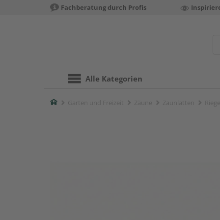
Fachberatung durch Profis
Inspirie
Alle Kategorien
Home
Garten und Freizeit
Zäune
Zaunlatten
Riege