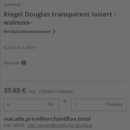
Scheerer
Riegel Douglas transparent lasiert -
walnuss-
Artikelinformationen
4,5x7cm 2,00m
Services
37,65 €
/ Stk.
(150,60 € / Paket(e))
Stk.
Paket(e)
vue.ads.priceMerchantBox.total
inkl. MwSt.
zzgl. Versandkosten für Stückgut