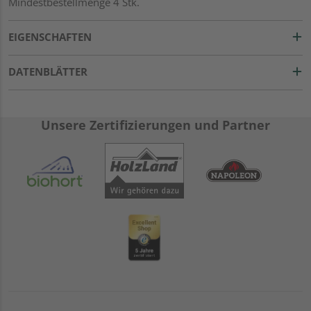
Mindestbestellmenge 4 Stk.
EIGENSCHAFTEN
DATENBLÄTTER
Unsere Zertifizierungen und Partner