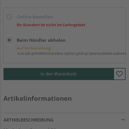
Online bestellen
Ihr Standort ist nicht im Liefergebiet
Beim Händler abholen
Auf Vorbestellung:
vue.ads.priceMerchantBox.option.pickup.laterAvailable.subtext
In den Warenkorb
Artikelinformationen
ARTIKELBESCHREIBUNG