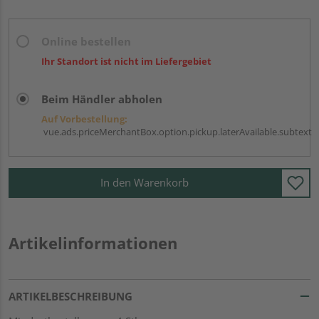
Online bestellen
Ihr Standort ist nicht im Liefergebiet
Beim Händler abholen
Auf Vorbestellung:
vue.ads.priceMerchantBox.option.pickup.laterAvailable.subtext
In den Warenkorb
Artikelinformationen
ARTIKELBESCHREIBUNG