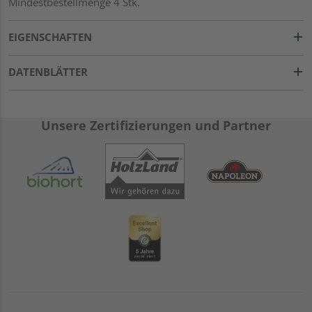
Mindestbestellmenge 4 Stk.
EIGENSCHAFTEN
DATENBLÄTTER
Unsere Zertifizierungen und Partner