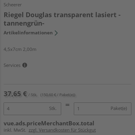
Scheerer
Riegel Douglas transparent lasiert -
tannengrün-
Artikelinformationen
4,5x7cm 2,00m
Services
37,65 €
/ Stk.
(150,60 € / Paket(e))
Stk.
Paket(e)
vue.ads.priceMerchantBox.total
inkl. MwSt.
zzgl. Versandkosten für Stückgut