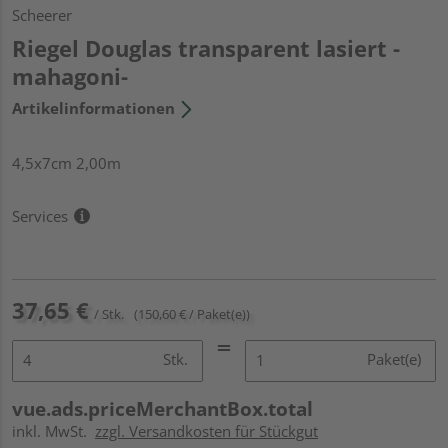
Scheerer
Riegel Douglas transparent lasiert -
mahagoni-
Artikelinformationen
4,5x7cm 2,00m
Services
37,65 €
/ Stk.
(150,60 € / Paket(e))
Stk.
Paket(e)
vue.ads.priceMerchantBox.total
inkl. MwSt.
zzgl. Versandkosten für Stückgut