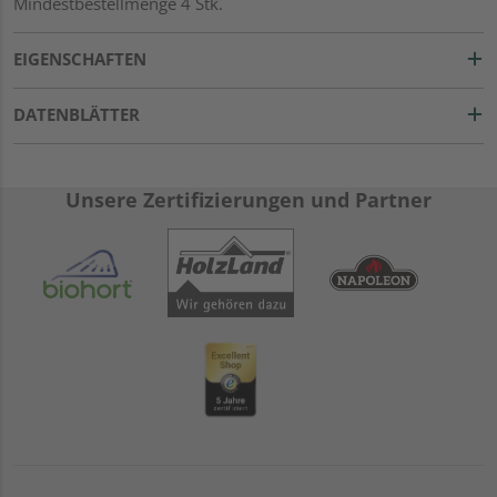
Mindestbestellmenge 4 Stk.
EIGENSCHAFTEN
DATENBLÄTTER
Unsere Zertifizierungen und Partner