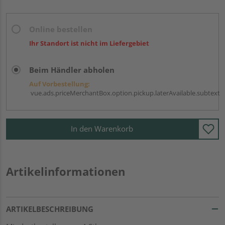
Online bestellen
Ihr Standort ist nicht im Liefergebiet
Beim Händler abholen
Auf Vorbestellung:
vue.ads.priceMerchantBox.option.pickup.laterAvailable.subtext
In den Warenkorb
Artikelinformationen
ARTIKELBESCHREIBUNG