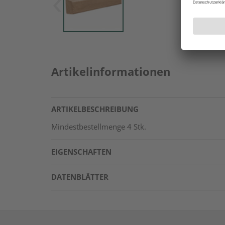
Artikelinformationen
ARTIKELBESCHREIBUNG
Mindestbestellmenge 4 Stk.
EIGENSCHAFTEN
DATENBLÄTTER