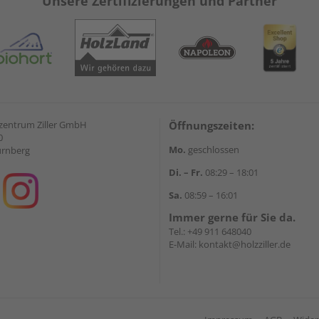
Unsere Zertifizierungen und Partner
zentrum Ziller GmbH
Öffnungszeiten:
0
Mo.
geschlossen
ürnberg
Di. – Fr.
08:29 – 18:01
Sa.
08:59 – 16:01
Immer gerne für Sie da.
Tel.:
+49 911 648040
E-Mail:
kontakt@holzziller.de