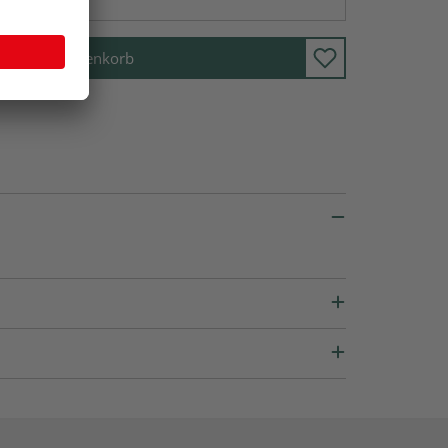
In den Warenkorb