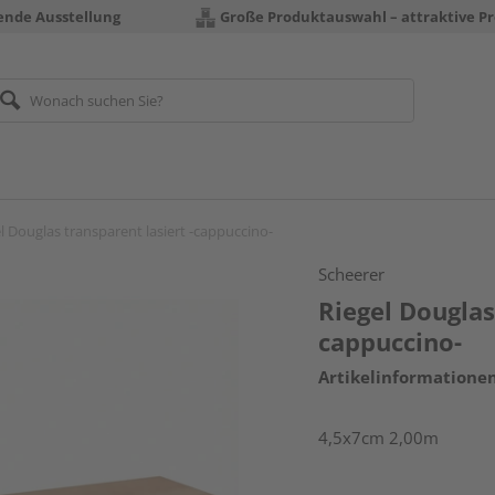
rende Ausstellung
Große Produktauswahl – attraktive Pr
l Douglas transparent lasiert -cappuccino-
Scheerer
Riegel Douglas
cappuccino-
Artikelinformatione
4,5x7cm 2,00m