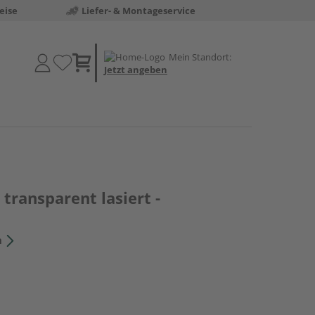
eise
Liefer- & Montageservice
Mein Standort:
Jetzt angeben
 transparent lasiert -
n