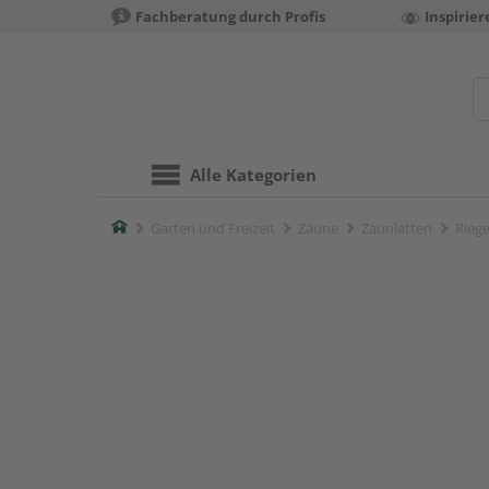
Fachberatung durch Profis
Inspirie
Alle Kategorien
Home
Garten und Freizeit
Zäune
Zaunlatten
Riege