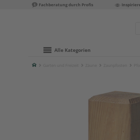
Fachberatung durch Profis
Inspirie
Alle Kategorien
Home
Garten und Freizeit
Zäune
Zaunpfosten
Pfo