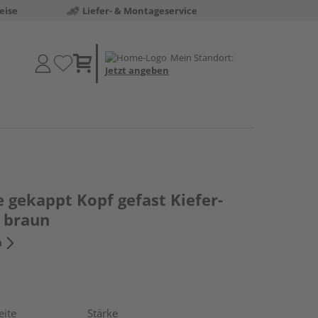
eise
Liefer- & Montageservice
Mein Standort:
Jetzt angeben
 gekappt Kopf gefast Kiefer-
 braun
n
eite
Stärke