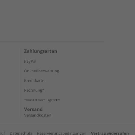
Zahlungsarten
PayPal
Onlineüberweisung
Kreditkarte
Rechnung*
*Bonität vorausgesetzt
Versand
Versandkosten
ruf
Datenschutz
Reservierungsbedingungen
Vertrag widerrufen