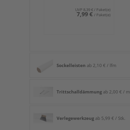
UVP
8,39 €
/ Paket(e)
7,99 €
/ Paket(e)
Sockelleisten
ab 2,10 € / lfm
Trittschalldämmung
ab 2,00 € / m
Verlegewerkzeug
ab 5,99 € / Stk.