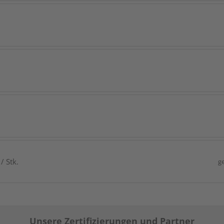
/ Stk.
g
Unsere Zertifizierungen und Partner