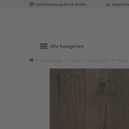
Fachberatung durch Profis
Inspirie
Alle Kategorien
Home
Bodenbeläge
Parkett
Fertigparkett
Parkett