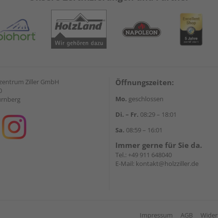
zentrum Ziller GmbH
Öffnungszeiten:
0
Mo.
geschlossen
ürnberg
Di. – Fr.
08:29 – 18:01
Sa.
08:59 – 16:01
Immer gerne für Sie da.
Tel.:
+49 911 648040
E-Mail:
kontakt@holzziller.de
Impressum
AGB
Wider