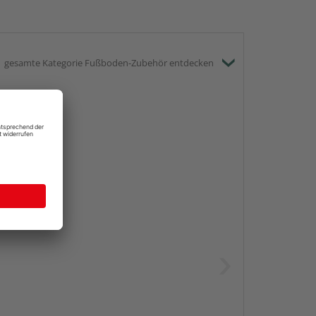
gesamte Kategorie Fußboden-Zubehör entdecken