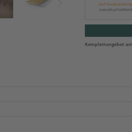
Auf Vorbestellun
vue.ads.priceMerch
Komplettangebot an