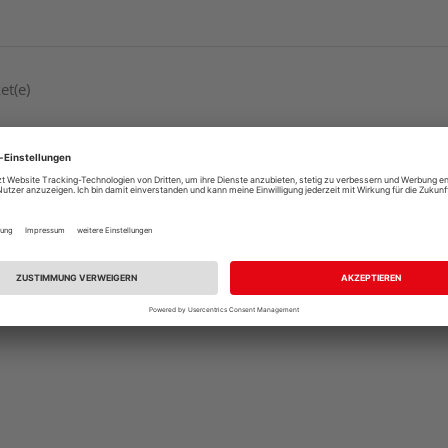
et(e)