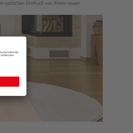
nen optischen Eindruck von Ihrem neuen