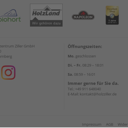
zentrum Ziller GmbH
Öffnungszeiten:
0
Mo.
geschlossen
ürnberg
Di. – Fr.
08:29 – 18:01
Sa.
08:59 – 16:01
Immer gerne für Sie da.
Tel.:
+49 911 648040
E-Mail:
kontakt@holzziller.de
Impressum
AGB
Wider