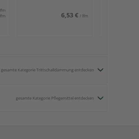
 lfm
6,53 €
 lfm
/ lfm
gesamte Kategorie Trittschalldämmung entdecken
gesamte Kategorie Pflegemittel entdecken