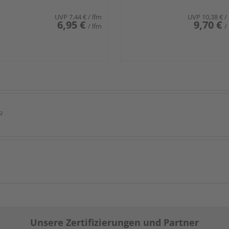
UVP
7,44 €
/ lfm
UVP
10,38 €
/
6,95 €
9,70 €
/ lfm
/
²
Unsere Zertifizierungen und Partner