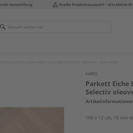
rende Ausstellung
Große Produktauswahl – attraktive Pr
 Eiche Landhausdiele weiß natur-geölt Selectiv oleovera - Serie 4000
HARO
Parkett Eiche
Selectiv oleov
Artikelinformatione
100 x 12 cm, 10 mm sta