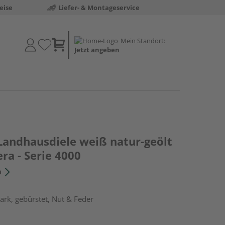
eise
Liefer- & Montageservice
Mein Standort:
Jetzt angeben
 Landhausdiele weiß natur-geölt
era - Serie 4000
n
rk, gebürstet, Nut & Feder