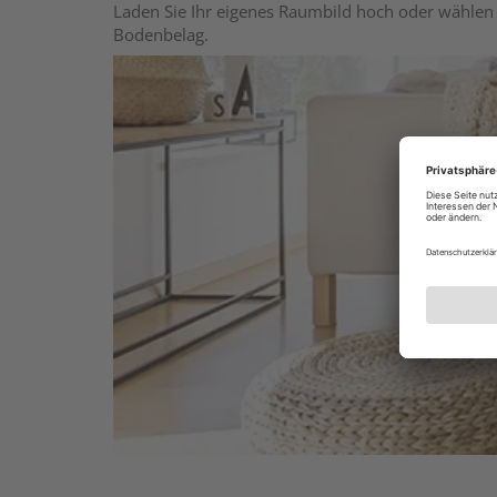
Laden Sie Ihr eigenes Raumbild hoch oder wählen 
Bodenbelag.