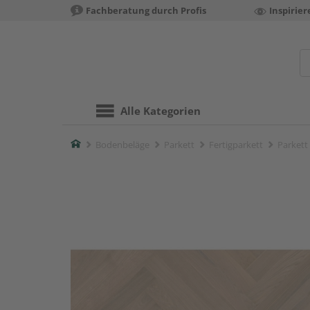
Fachberatung durch Profis
Inspirie
Alle Kategorien
Home
Bodenbeläge
Parkett
Fertigparkett
Parkett