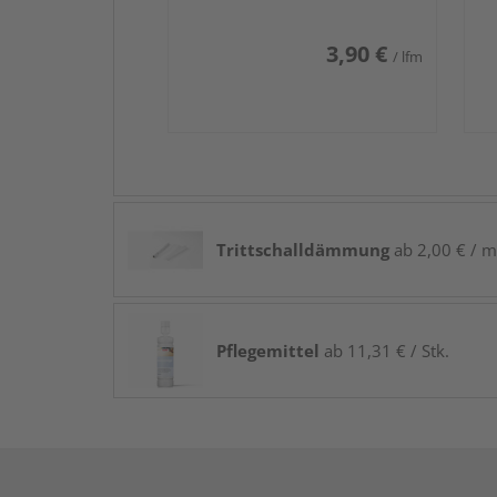
3,90 €
/ lfm
Trittschalldämmung
ab 2,00 € / m
Pflegemittel
ab 11,31 € / Stk.