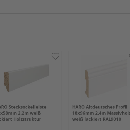
RO Stecksockelleiste
HARO Altdeutsches Profil
6x58mm 2,2m weiß
18x96mm 2,4m Massivhol
ckiert Holzstruktur
weiß lackiert RAL9010