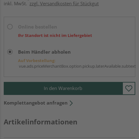
inkl. MwSt.
zzgl. Versandkosten für Stückgut
Online bestellen
Ihr Standort ist nicht im Liefergebiet
Beim Händler abholen
Auf Vorbestellung:
vue.ads.priceMerchantBox.option.pickup.laterAvailable.subtext
In den Warenkorb
Komplettangebot anfragen
Artikelinformationen