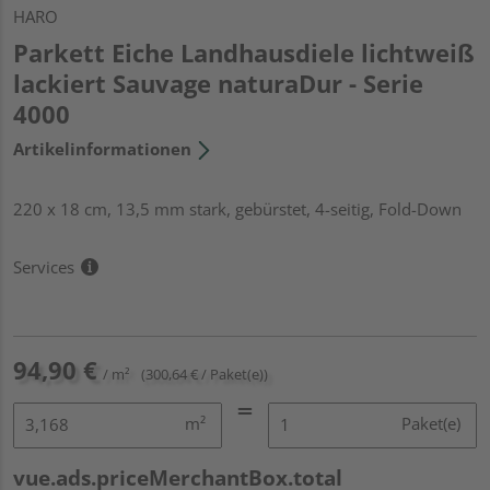
HARO
Parkett Eiche Landhausdiele lichtweiß
lackiert Sauvage naturaDur - Serie
4000
Artikelinformationen
220 x 18 cm, 13,5 mm stark, gebürstet, 4-seitig, Fold-Down
Services
94,90 €
/ m²
(300,64 € / Paket(e))
m²
Paket(e)
vue.ads.priceMerchantBox.total