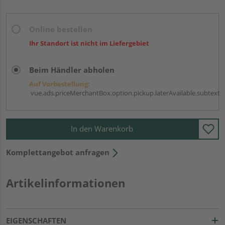
Online bestellen
Ihr Standort ist nicht im Liefergebiet
Beim Händler abholen
Auf Vorbestellung:
vue.ads.priceMerchantBox.option.pickup.laterAvailable.subtext
In den Warenkorb
Komplettangebot anfragen
Artikelinformationen
EIGENSCHAFTEN