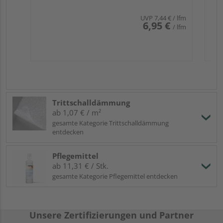
UVP
7,44 €
/ lfm
6,95 €
/ lfm
Trittschalldämmung
ab 1,07 € / m²
gesamte Kategorie Trittschalldämmung
entdecken
Pflegemittel
ab 11,31 € / Stk.
gesamte Kategorie Pflegemittel entdecken
Unsere Zertifizierungen und Partner