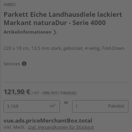
HARO
Parkett Eiche Landhausdiele lackiert
Markant naturaDur - Serie 4000
Artikelinformationen
220 x 18 cm, 13,5 mm stark, gebürstet, 4-seitig, Fold-Down
Services
121,90 €
/ m²
(386,18 € / Paket(e))
m²
Paket(e)
vue.ads.priceMerchantBox.total
inkl. MwSt.
zzgl. Versandkosten für Stückgut