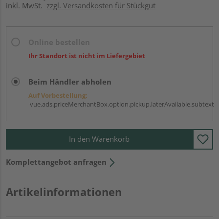
inkl. MwSt.
zzgl. Versandkosten für Stückgut
Online bestellen
Ihr Standort ist nicht im Liefergebiet
Beim Händler abholen
Auf Vorbestellung:
vue.ads.priceMerchantBox.option.pickup.laterAvailable.subtext
In den Warenkorb
Komplettangebot anfragen
Artikelinformationen