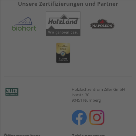
Unsere Zertifizierungen und Partner
Holzfachzentrum Ziller GmbH
Isarstr. 30
90451 Nürnberg
Öffnungszeiten:
Zahlungsarten