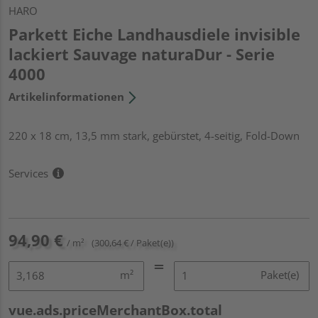
HARO
Parkett Eiche Landhausdiele invisible
lackiert Sauvage naturaDur - Serie
4000
Artikelinformationen
220 x 18 cm, 13,5 mm stark, gebürstet, 4-seitig, Fold-Down
Services
94,90 €
/ m²
(300,64 € / Paket(e))
m²
Paket(e)
vue.ads.priceMerchantBox.total