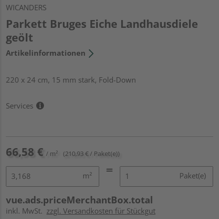
WICANDERS
Parkett Bruges Eiche Landhausdiele
geölt
Artikelinformationen
220 x 24 cm, 15 mm stark, Fold-Down
Services
66,58 €
/ m²
(210,93 € / Paket(e))
m²
Paket(e)
vue.ads.priceMerchantBox.total
inkl. MwSt.
zzgl. Versandkosten für Stückgut