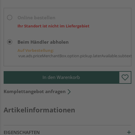
Online bestellen
Ihr Standort ist nicht im Liefergebiet
Beim Händler abholen
Auf Vorbestellung:
vue.ads.priceMerchantBox.option.pickup.laterAvailable.subtext
In den Warenkorb
Komplettangebot anfragen
Artikelinformationen
EIGENSCHAFTEN