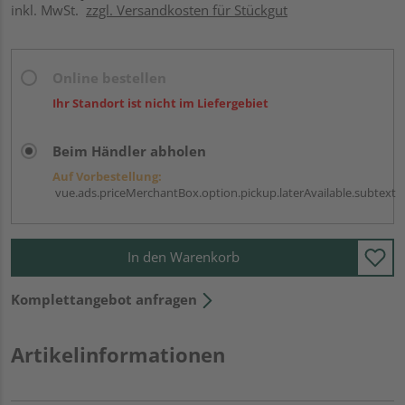
inkl. MwSt.
zzgl. Versandkosten für Stückgut
Online bestellen
Ihr Standort ist nicht im Liefergebiet
Beim Händler abholen
Auf Vorbestellung:
vue.ads.priceMerchantBox.option.pickup.laterAvailable.subtext
In den Warenkorb
Komplettangebot anfragen
Artikelinformationen