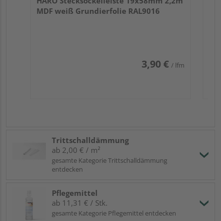
HARO Stecksockelleiste 19x58mm 2,2m
MDF weiß Grundierfolie RAL9016
3,90 €
/ lfm
Trittschalldämmung
ab 2,00 € / m²
gesamte Kategorie Trittschalldämmung
entdecken
Pflegemittel
ab 11,31 € / Stk.
gesamte Kategorie Pflegemittel entdecken