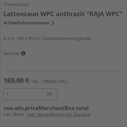
TraumGarten
Lattenzaun WPC anthrazit "RAJA WPC"
Artikelinformationen
B x H: 180 x 95 cm, Standardelement gerade
Services
169,00 €
/ Stk.
(169,00 € / Stk.)
Stk.
vue.ads.priceMerchantBox.total
inkl. MwSt.
zzgl. Versandkosten für Stückgut