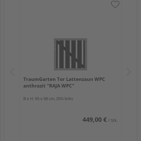
TraumGarten Tor Lattenzaun WPC
anthrazit "RAJA WPC"
B x H: 95 x 98 cm, DIN links
449,00 €
/ Stk.