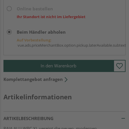
Online bestellen
Ihr Standort ist nicht im Liefergebiet
Beim Händler abholen
Auf Vorbestellung:
vue.ads.priceMerchantBox.option.pickup.laterAvailable.subtext
In den Warenkorb
Komplettangebot anfragen
Artikelinformationen
ARTIKELBESCHREIBUNG
RAJA ALU WPC XL vereint die neuen, modernen