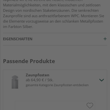
Materialmöglichkeiten, mit dem klassischen und zeitlosen
Design von nordischen Staketenzäunen. Die senkrechten
Zaunprofile sind aus anthrazitfarbenem WPC. Montieren Sie
die Elemente vorzugsweise an den schlanken Metallpfosten
im Farbton Silber.
EIGENSCHAFTEN
Passende Produkte
Zaunpfosten
ab 64,90 € / Stk.
gesamte Kategorie Zaunpfosten entdecken
Tra