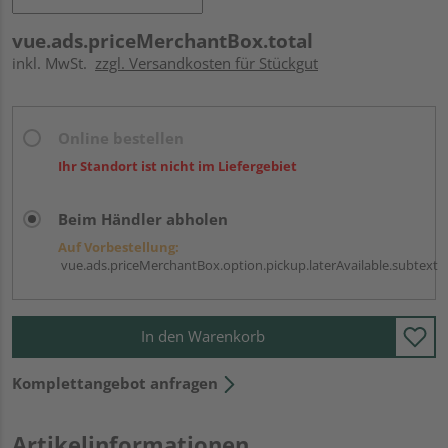
vue.ads.priceMerchantBox.total
inkl. MwSt.
zzgl. Versandkosten für Stückgut
Online bestellen
Ihr Standort ist nicht im Liefergebiet
Beim Händler abholen
Auf Vorbestellung:
vue.ads.priceMerchantBox.option.pickup.laterAvailable.subtext
In den Warenkorb
Komplettangebot anfragen
Artikelinformationen