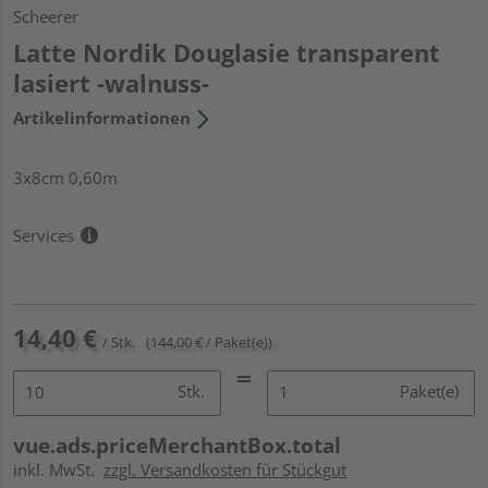
Scheerer
Latte Nordik Douglasie transparent
lasiert -walnuss-
Artikelinformationen
3x8cm 0,60m
Services
14,40 €
/ Stk.
(144,00 € / Paket(e))
Stk.
Paket(e)
vue.ads.priceMerchantBox.total
inkl. MwSt.
zzgl. Versandkosten für Stückgut