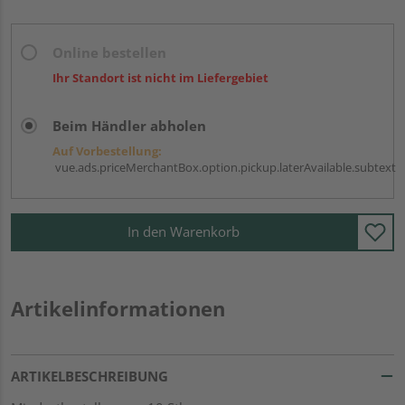
Online bestellen
Ihr Standort ist nicht im Liefergebiet
Beim Händler abholen
Auf Vorbestellung:
vue.ads.priceMerchantBox.option.pickup.laterAvailable.subtext
In den Warenkorb
Artikelinformationen
ARTIKELBESCHREIBUNG