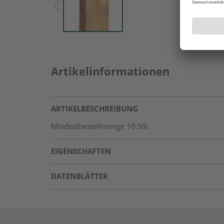
Artikelinformationen
ARTIKELBESCHREIBUNG
Mindestbestellmenge 10 Stk.
EIGENSCHAFTEN
DATENBLÄTTER