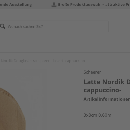
rende Ausstellung
Große Produktauswahl – attraktive Pr
 Nordik Douglasie transparent lasiert -cappuccino-
Scheerer
Latte Nordik D
cappuccino-
Artikelinformatione
3x8cm 0,60m