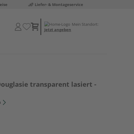
eise
Liefer- & Montageservice
Mein Standort:
Jetzt angeben
ouglasie transparent lasiert -
n