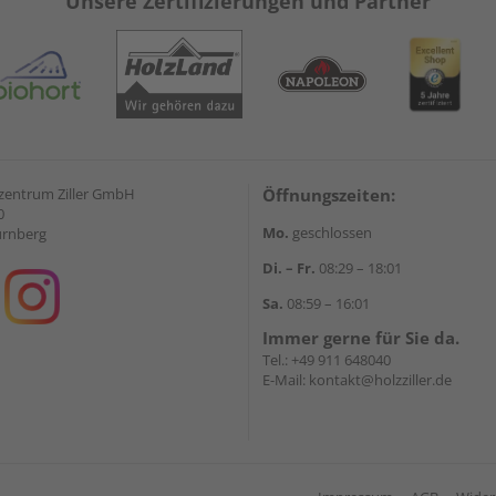
Unsere Zertifizierungen und Partner
zentrum Ziller GmbH
Öffnungszeiten:
0
Mo.
geschlossen
ürnberg
Di. – Fr.
08:29 – 18:01
Sa.
08:59 – 16:01
Immer gerne für Sie da.
Tel.:
+49 911 648040
E-Mail:
kontakt@holzziller.de