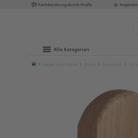
Fachberatung durch Profis
Inspirie
Alle Kategorien
Home
Garten und Freizeit
Zäune
Zaunlatten
Latte