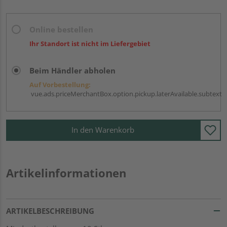
Online bestellen
Ihr Standort ist nicht im Liefergebiet
Beim Händler abholen
Auf Vorbestellung:
vue.ads.priceMerchantBox.option.pickup.laterAvailable.subtext
In den Warenkorb
Artikelinformationen
ARTIKELBESCHREIBUNG