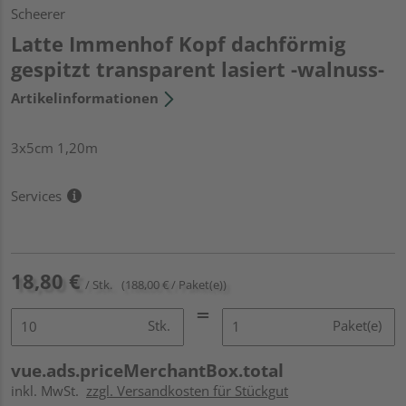
Scheerer
Latte Immenhof Kopf dachförmig
gespitzt transparent lasiert -walnuss-
Artikelinformationen
3x5cm 1,20m
Services
18,80 €
/ Stk.
(188,00 € / Paket(e))
Stk.
Paket(e)
vue.ads.priceMerchantBox.total
inkl. MwSt.
zzgl. Versandkosten für Stückgut