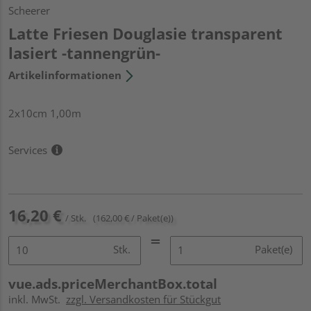
Scheerer
Latte Friesen Douglasie transparent
lasiert -tannengrün-
Artikelinformationen
2x10cm 1,00m
Services
16,20 €
/ Stk.
(162,00 € / Paket(e))
Stk.
Paket(e)
vue.ads.priceMerchantBox.total
inkl. MwSt.
zzgl. Versandkosten für Stückgut