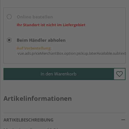
Online bestellen
Ihr Standort ist nicht im Liefergebiet
Beim Händler abholen
Auf Vorbestellung:
vue.ads.priceMerchantBox.option.pickup.laterAvailable.subtext
In den Warenkorb
Artikelinformationen
ARTIKELBESCHREIBUNG