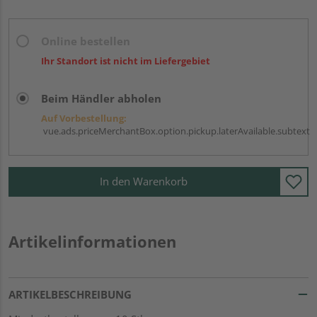
Online bestellen
Ihr Standort ist nicht im Liefergebiet
Beim Händler abholen
Auf Vorbestellung:
vue.ads.priceMerchantBox.option.pickup.laterAvailable.subtext
In den Warenkorb
Artikelinformationen
ARTIKELBESCHREIBUNG