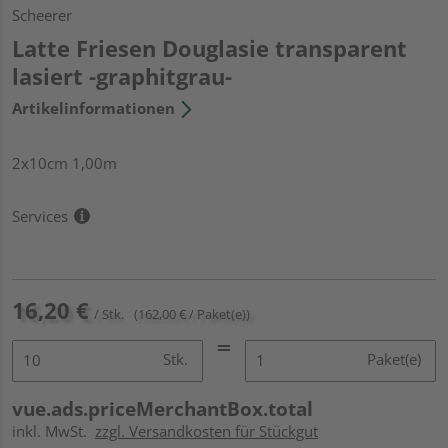
Scheerer
Latte Friesen Douglasie transparent
lasiert -graphitgrau-
Artikelinformationen
2x10cm 1,00m
Services
16,20 €
/ Stk.
(162,00 € / Paket(e))
Stk.
Paket(e)
vue.ads.priceMerchantBox.total
inkl. MwSt.
zzgl. Versandkosten für Stückgut