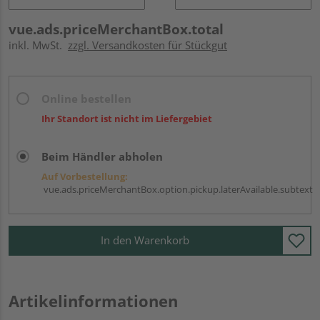
vue.ads.priceMerchantBox.total
inkl. MwSt.
zzgl. Versandkosten für Stückgut
Online bestellen
Ihr Standort ist nicht im Liefergebiet
Beim Händler abholen
Auf Vorbestellung:
vue.ads.priceMerchantBox.option.pickup.laterAvailable.subtext
In den Warenkorb
Artikelinformationen