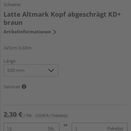
Scheerer
Latte Altmark Kopf abgeschrägt KD+
braun
Artikelinformationen
3x5cm 0,60m
Länge
Services
2,30 €
/ Stk.
(23,00 € / Paket(e))
Stk.
Paket(e)