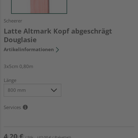
Scheerer
Latte Altmark Kopf abgeschrägt
Douglasie
Artikelinformationen
3x5cm 0,80m
Länge
Services
4,20 €
/ Stk.
(42,00 € / Paket(e))