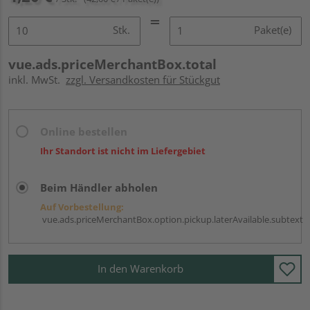
Stk.
Paket(e)
vue.ads.priceMerchantBox.total
inkl. MwSt.
zzgl. Versandkosten für Stückgut
Online bestellen
Ihr Standort ist nicht im Liefergebiet
Beim Händler abholen
Auf Vorbestellung:
vue.ads.priceMerchantBox.option.pickup.laterAvailable.subtext
In den Warenkorb