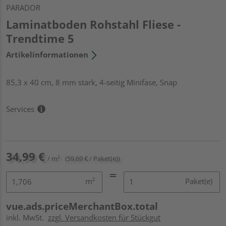
PARADOR
Laminatboden Rohstahl Fliese -
Trendtime 5
Artikelinformationen
85,3 x 40 cm, 8 mm stark, 4-seitig Minifase, Snap
Services
34,99 €
/ m²
(59,69 € / Paket(e))
m²
Paket(e)
vue.ads.priceMerchantBox.total
inkl. MwSt.
zzgl. Versandkosten für Stückgut