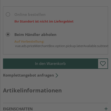
Online bestellen
Ihr Standort ist nicht im Liefergebiet
Beim Händler abholen
Auf Vorbestellung:
vue.ads.priceMerchantBox.option.pickup.laterAvailable.subtext
In den Warenkorb
Komplettangebot anfragen
Artikelinformationen
EIGENSCHAFTEN