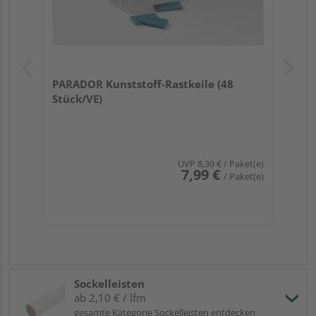
PARADOR Kunststoff-Rastkeile (48
Stück/VE)
UVP
8,39 €
/ Paket(e)
7,99 €
/ Paket(e)
Sockelleisten
ab 2,10 € / lfm
gesamte Kategorie Sockelleisten entdecken