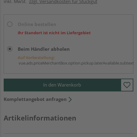
inkl. MwSt.
zzgl. Versandkosten für Stückgut
Online bestellen
Ihr Standort ist nicht im Liefergebiet
Beim Händler abholen
Auf Vorbestellung:
vue.ads.priceMerchantBox.option.pickup.laterAvailable.subtext
In den Warenkorb
Komplettangebot anfragen
Artikelinformationen