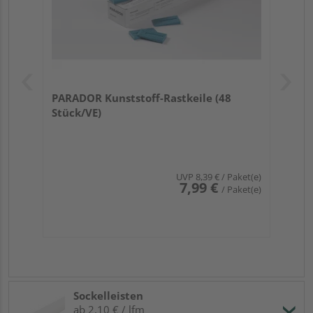
PARADOR Kunststoff-Rastkeile (48
Stück/VE)
UVP
8,39 €
/ Paket(e)
7,99 €
/ Paket(e)
Sockelleisten
ab 2,10 € / lfm