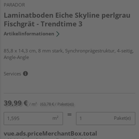
PARADOR
Laminatboden Eiche Skyline perlgrau
Fischgrät - Trendtime 3
Artikelinformationen
85,8 x 14,3 cm, 8 mm stark, Synchronprägestruktur, 4-seitig,
Angle-Angle
Services
39,99 €
/ m²
(63,78 € / Paket(e))
m²
Paket(e)
vue.ads.priceMerchantBox.total