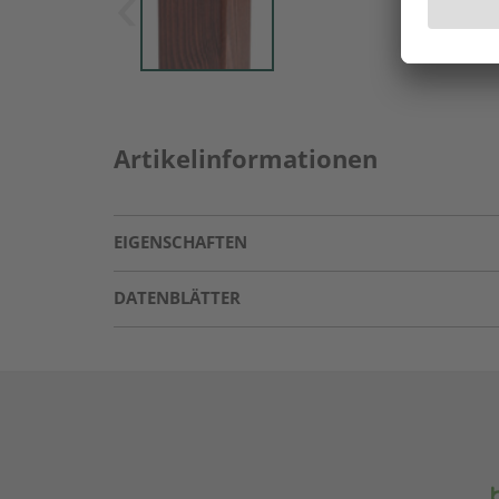
Artikelinformationen
EIGENSCHAFTEN
DATENBLÄTTER