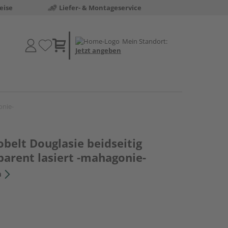
eise
Liefer- & Montageservice
Mein Standort:
Jetzt angeben
onie-
belt Douglasie beidseitig
parent lasiert -mahagonie-
n