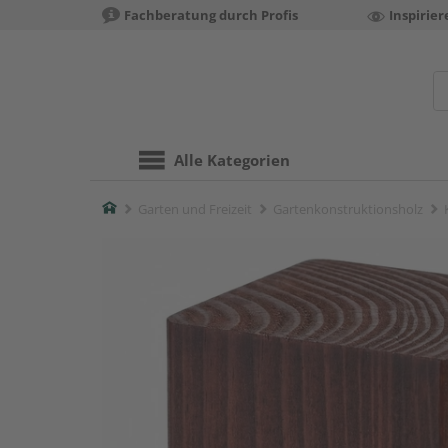
Fachberatung durch Profis
Inspirie
Alle Kategorien
Home
Garten und Freizeit
Gartenkonstruktionsholz