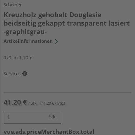
Scheerer
Kreuzholz gehobelt Douglasie
beidseitig gekappt transparent lasiert
-graphitgrau-
Artikelinformationen
9x9cm 1,10m
Services
41,20 €
/ Stk.
(41,20 € / Stk.)
Stk.
vue.ads.priceMerchantBox.total