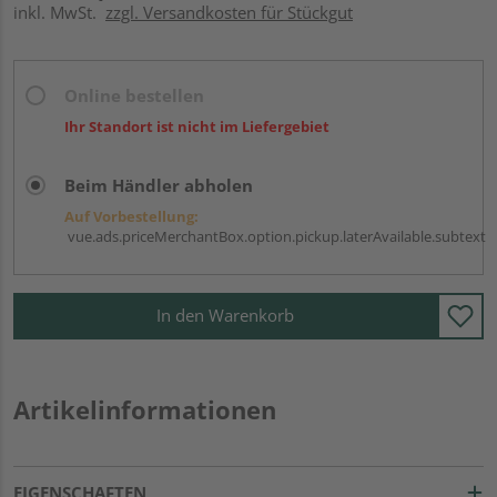
inkl. MwSt.
zzgl. Versandkosten für Stückgut
Online bestellen
Ihr Standort ist nicht im Liefergebiet
Beim Händler abholen
Auf Vorbestellung:
vue.ads.priceMerchantBox.option.pickup.laterAvailable.subtext
In den Warenkorb
Artikelinformationen
EIGENSCHAFTEN