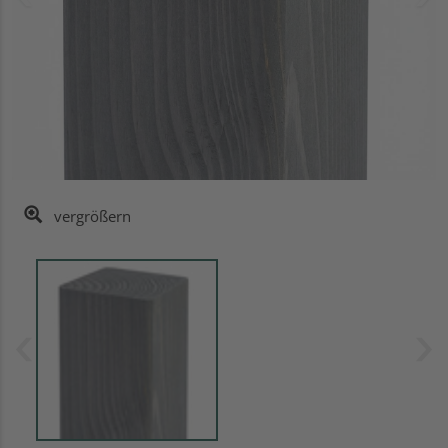
vergrößern