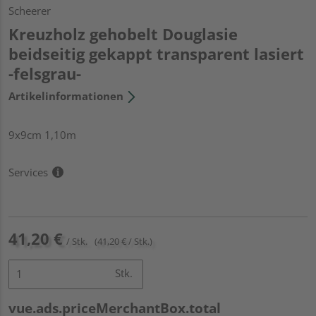
Scheerer
Kreuzholz gehobelt Douglasie
beidseitig gekappt transparent lasiert
-felsgrau-
Artikelinformationen
9x9cm 1,10m
Services
41,20 €
/ Stk.
(41,20 € / Stk.)
Stk.
vue.ads.priceMerchantBox.total