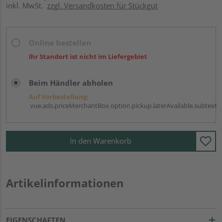
inkl. MwSt.
zzgl. Versandkosten für Stückgut
Online bestellen
Ihr Standort ist nicht im Liefergebiet
Beim Händler abholen
Auf Vorbestellung:
vue.ads.priceMerchantBox.option.pickup.laterAvailable.subtext
In den Warenkorb
Artikelinformationen
EIGENSCHAFTEN