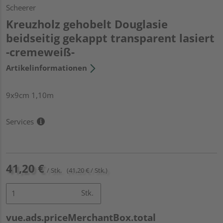
Scheerer
Kreuzholz gehobelt Douglasie
beidseitig gekappt transparent lasiert
-cremeweiß-
Artikelinformationen
9x9cm 1,10m
Services
41,20 €
/ Stk.
(41,20 € / Stk.)
Stk.
vue.ads.priceMerchantBox.total