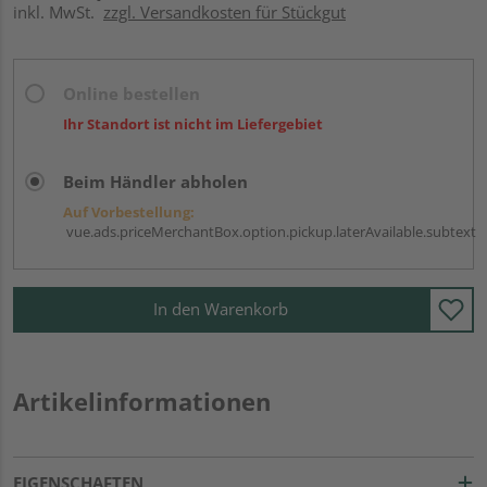
inkl. MwSt.
zzgl. Versandkosten für Stückgut
Online bestellen
Ihr Standort ist nicht im Liefergebiet
Beim Händler abholen
Auf Vorbestellung:
vue.ads.priceMerchantBox.option.pickup.laterAvailable.subtext
In den Warenkorb
Artikelinformationen
EIGENSCHAFTEN