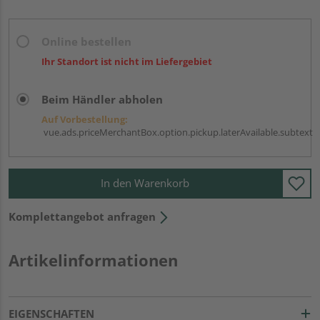
Online bestellen
Ihr Standort ist nicht im Liefergebiet
Beim Händler abholen
Auf Vorbestellung:
vue.ads.priceMerchantBox.option.pickup.laterAvailable.subtext
In den Warenkorb
Komplettangebot anfragen
Artikelinformationen
EIGENSCHAFTEN