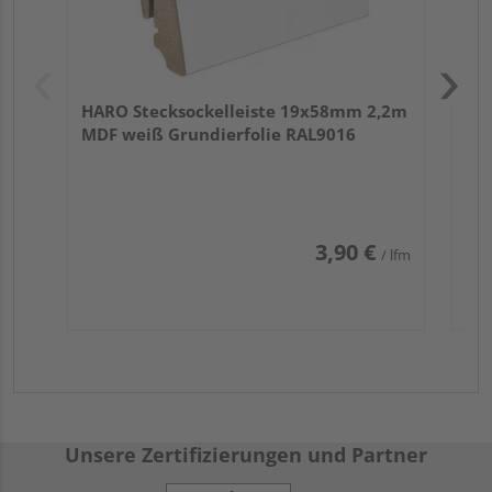
HARO Stecksockelleiste 19x58mm 2,2m
MDF weiß Grundierfolie RAL9016
3,90 €
/ lfm
Unsere Zertifizierungen und Partner