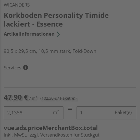
WICANDERS
Korkboden Personality Timide
lackiert - Essence
Artikelinformationen
90,5 x 29,5 cm, 10,5 mm stark, Fold-Down
Services
47,90 €
/ m²
(102,30 € / Paket(e))
m²
Paket(e)
vue.ads.priceMerchantBox.total
inkl. MwSt.
zzgl. Versandkosten für Stückgut