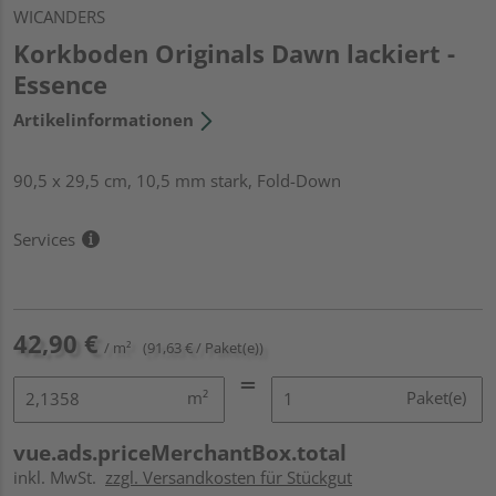
WICANDERS
Korkboden Originals Dawn lackiert -
Essence
Artikelinformationen
90,5 x 29,5 cm, 10,5 mm stark, Fold-Down
Services
42,90 €
/ m²
(91,63 € / Paket(e))
m²
Paket(e)
vue.ads.priceMerchantBox.total
inkl. MwSt.
zzgl. Versandkosten für Stückgut