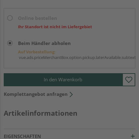
Online bestellen
Ihr Standort ist nicht im Liefergebiet
Beim Händler abholen
Auf Vorbestellung:
vue.ads.priceMerchantBox.option.pickup.laterAvailable.subtext
In den Warenkorb
Komplettangebot anfragen
Artikelinformationen
EIGENSCHAFTEN