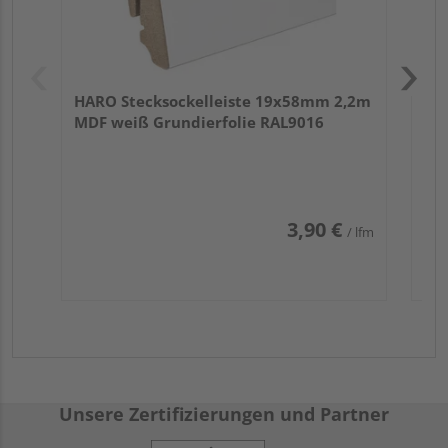
HARO Stecksockelleiste 19x58mm 2,2m
MDF weiß Grundierfolie RAL9016
3,90 €
/ lfm
Unsere Zertifizierungen und Partner