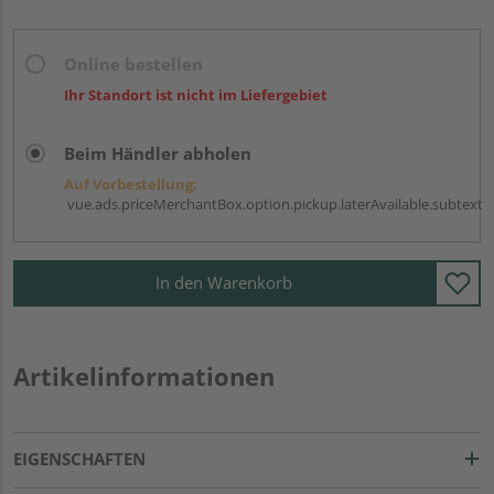
Online bestellen
Ihr Standort ist nicht im Liefergebiet
Beim Händler abholen
Auf Vorbestellung:
vue.ads.priceMerchantBox.option.pickup.laterAvailable.subtext
In den Warenkorb
Artikelinformationen
EIGENSCHAFTEN