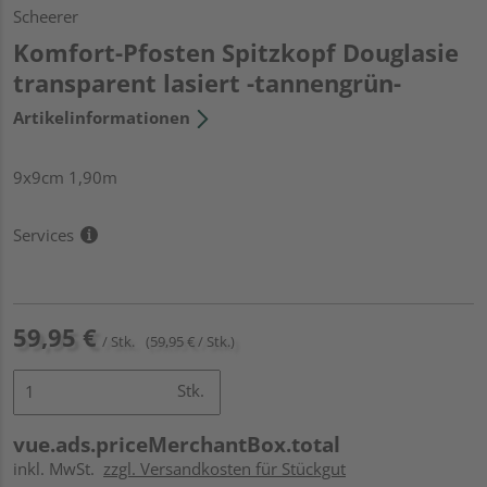
Scheerer
Komfort-Pfosten Spitzkopf Douglasie
transparent lasiert -tannengrün-
Artikelinformationen
9x9cm 1,90m
Services
59,95 €
/ Stk.
(59,95 € / Stk.)
Stk.
vue.ads.priceMerchantBox.total
inkl. MwSt.
zzgl. Versandkosten für Stückgut