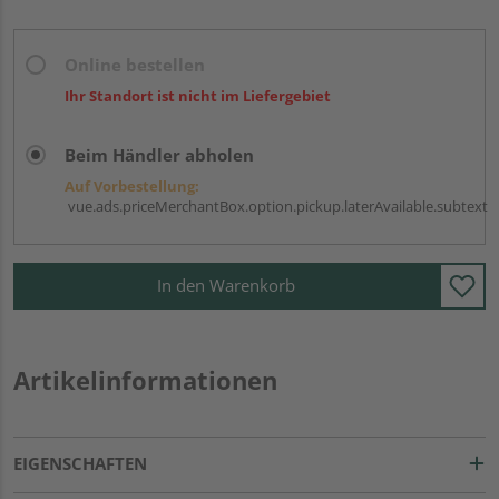
Online bestellen
Ihr Standort ist nicht im Liefergebiet
Beim Händler abholen
Auf Vorbestellung:
vue.ads.priceMerchantBox.option.pickup.laterAvailable.subtext
In den Warenkorb
Artikelinformationen
EIGENSCHAFTEN