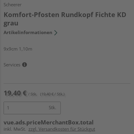
Scheerer
Komfort-Pfosten Rundkopf Fichte KD
grau
Artikelinformationen
9x9cm 1,10m
Services
19,40 €
/ Stk.
(19,40 € / Stk.)
Stk.
vue.ads.priceMerchantBox.total
inkl. MwSt.
zzgl. Versandkosten für Stückgut