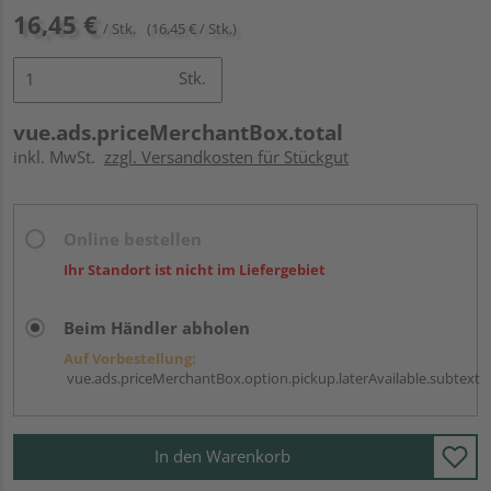
16,45 €
/ Stk.
(16,45 € / Stk.)
Stk.
vue.ads.priceMerchantBox.total
inkl. MwSt.
zzgl. Versandkosten für Stückgut
Online bestellen
Ihr Standort ist nicht im Liefergebiet
Beim Händler abholen
Auf Vorbestellung:
vue.ads.priceMerchantBox.option.pickup.laterAvailable.subtext
In den Warenkorb