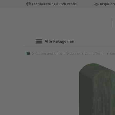
Fachberatung durch Profis
Inspirie
Alle Kategorien
Home
Garten und Freizeit
Zäune
Zaunpfosten
Kom