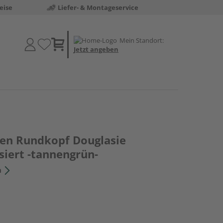
eise
Liefer- & Montageservice
Mein Standort:
Jetzt angeben
en Rundkopf Douglasie
siert -tannengrün-
n