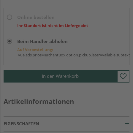
Online bestellen
Ihr Standort ist nicht im Liefergebiet
Beim Händler abholen
Auf Vorbestellung:
vue.ads.priceMerchantBox.option.pickup.laterAvailable.subtext
In den Warenkorb
Artikelinformationen
EIGENSCHAFTEN