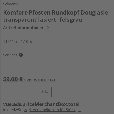
Scheerer
Komfort-Pfosten Rundkopf Douglasie
transparent lasiert -felsgrau-
Artikelinformationen
11x11cm 1,10m
Services
59,00 €
/ Stk.
(59,00 € / Stk.)
Stk.
vue.ads.priceMerchantBox.total
inkl. MwSt.
zzgl. Versandkosten für Stückgut