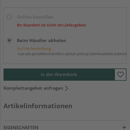
Online bestellen
Ihr Standort ist nicht im Liefergebiet
Beim Händler abholen
Auf Vorbestellung:
vue.ads.priceMerchantBox.option.pickup.laterAvailable.subtext
In den Warenkorb
Komplettangebot anfragen
Artikelinformationen
EIGENSCHAFTEN