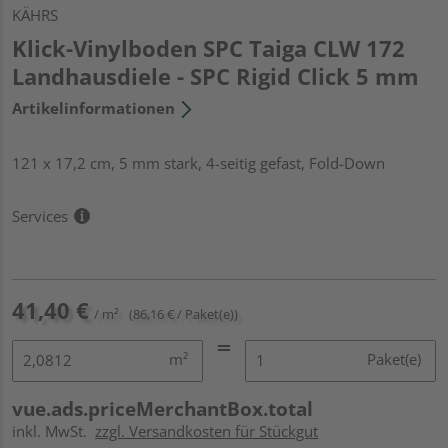
KÄHRS
Klick-Vinylboden SPC Taiga CLW 172
Landhausdiele - SPC Rigid Click 5 mm
Artikelinformationen
121 x 17,2 cm, 5 mm stark, 4-seitig gefast, Fold-Down
Services
41,40 €
/ m²
(86,16 € / Paket(e))
m²
Paket(e)
vue.ads.priceMerchantBox.total
inkl. MwSt.
zzgl. Versandkosten für Stückgut