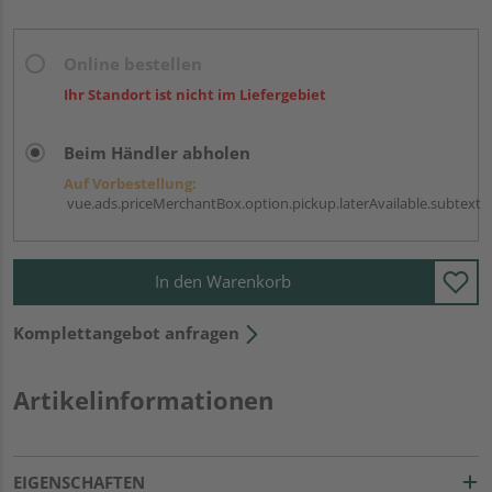
Online bestellen
Ihr Standort ist nicht im Liefergebiet
Beim Händler abholen
Auf Vorbestellung:
vue.ads.priceMerchantBox.option.pickup.laterAvailable.subtext
In den Warenkorb
Komplettangebot anfragen
Artikelinformationen
EIGENSCHAFTEN