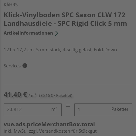
KÄHRS
Klick-Vinylboden SPC Saxon CLW 172
Landhausdiele - SPC Rigid Click 5 mm
Artikelinformationen
121 x 17,2 cm, 5 mm stark, 4-seitig gefast, Fold-Down
Services
41,40 €
/ m²
(86,16 € / Paket(e))
m²
Paket(e)
vue.ads.priceMerchantBox.total
inkl. MwSt.
zzgl. Versandkosten für Stückgut